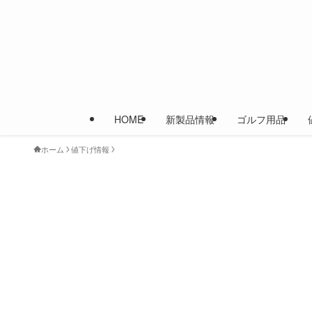
HOME
新製品情報
ゴルフ用品
ホーム
値下げ情報