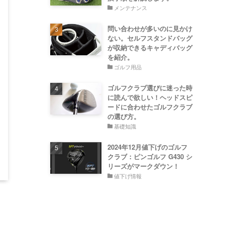
メンテナンス
問い合わせが多いのに見かけ
ない。セルフスタンドバッグ
が収納できるキャディバッグ
を紹介。
ゴルフ用品
ゴルフクラブ選びに迷った時
に読んで欲しい！ヘッドスピ
ードに合わせたゴルフクラブ
の選び方。
基礎知識
2024年12月値下げのゴルフ
クラブ：ピンゴルフ G430 シ
リーズがマークダウン！
値下げ情報