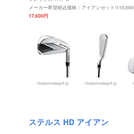
メーカー希望税込価格：アイアンセット/110,00
17,600円
©taylormadegolf.jp
©taylormadegolf.jp
ステルス HD アイアン