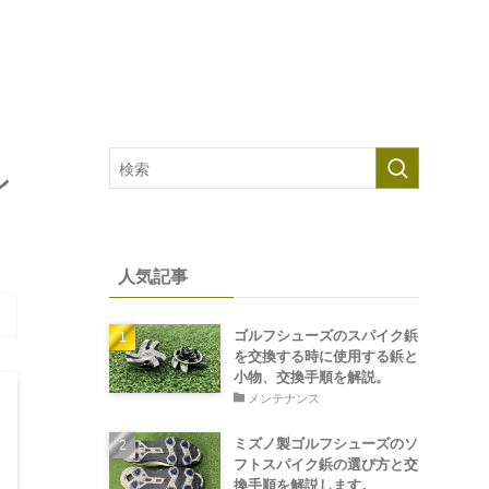
ン
人気記事
ゴルフシューズのスパイク鋲
を交換する時に使用する鋲と
小物、交換手順を解説。
メンテナンス
ミズノ製ゴルフシューズのソ
フトスパイク鋲の選び方と交
換手順を解説します。