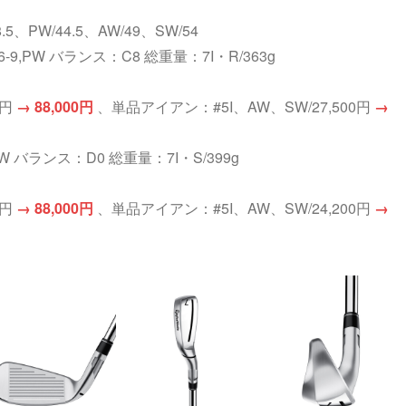
8.5、PW/44.5、AW/49、SW/54
#6-9,PW バランス：C8 総重量：7I・R/363g
0円
→ 88,000円
、単品アイアン：#5I、AW、SW/27,500円
→
PW バランス：D0 総重量：7I・S/399g
0円
→ 88,000円
、単品アイアン：#5I、AW、SW/24,200円
→