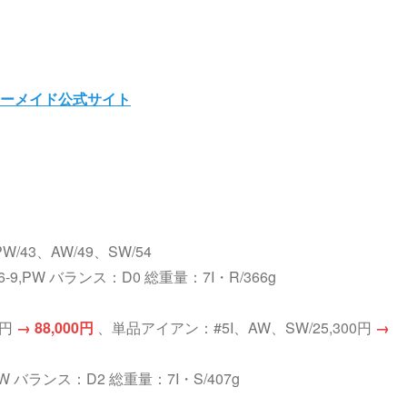
ーメイド公式サイト
PW/43、AW/49、SW/54
#6-9,PW バランス：D0 総重量：7I・R/366g
0円
→ 88,000円
、単品アイアン：#5I、AW、SW/25,300円
→
PW バランス：D2 総重量：7I・S/407g