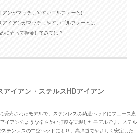
イアンがマッチしやすいゴルファーとは
ズアイアンがマッチしやすいゴルファーとは
めに売って換金してみては？
スアイアン・ステルスHDアイアン
2月に発売されたモデルで、ステンレスの鋳造ヘッドにフェース裏
アイアンのような柔らかい打感を実現したモデルです。ステル
ルでステンレスの中空ヘッドにより、高弾道でやさしく安定した