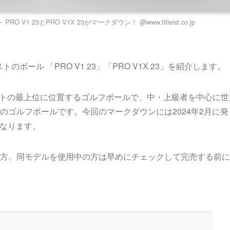
1 23とPRO V1X 23がマークダウン！ @www.titleist.co.jp
ボール 「PRO V1 23」「PRO V1X 23」を紹介します。
イトリストの最上位に位置するゴルフボールで、中・上級者を中心に世
のゴルフボールです。今回のマークダウンには2024年2月に発
となります。
方、同モデルを使用中の方は早めにチェックして完売する前に