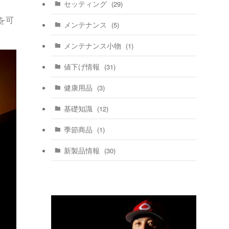
セッティング
(29)
を可
メンテナンス
(5)
メンテナンス小物
(1)
値下げ情報
(31)
健康用品
(3)
基礎知識
(12)
季節商品
(1)
新製品情報
(30)