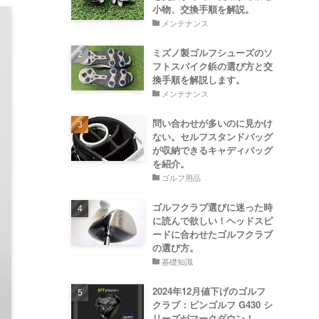
小物、交換手順を解説。
メンテナンス
ミズノ製ゴルフシューズのソ
フトスパイク鋲の選び方と交
換手順を解説します。
メンテナンス
問い合わせが多いのに見かけ
ない。セルフスタンドバッグ
が収納できるキャディバッグ
を紹介。
ゴルフ用品
ゴルフクラブ選びに迷った時
に読んで欲しい！ヘッドスピ
ードに合わせたゴルフクラブ
の選び方。
基礎知識
2024年12月値下げのゴルフ
クラブ：ピンゴルフ G430 シ
リーズがマークダウン！