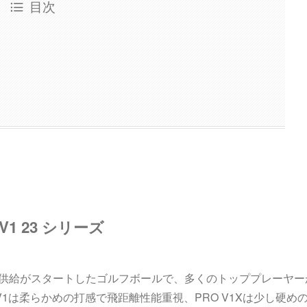
目次
 V1 23 シリーズ
Aツアーで供給がスタートしたゴルフボールで、多くのトッププレーヤ
O V1は柔らかめの打感で飛距離性能重視、PRO V1Xは少し硬め