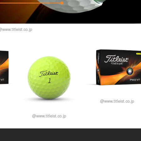
www.titleist.co.jp
@www.titleist.co.jp
@www.titleist.co.jp