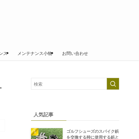
ンス
メンテナンス小物
お問い合わせ
ー
人気記事
ゴルフシューズのスパイク鋲
を交換する時に使用する鋲と