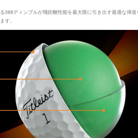
る388ディンプルが飛距離性能を最大限に引き出す最適な弾道
ます。