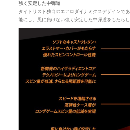
強く安定した中弾道
タイトリスト独自のエアロダイナミクスデザインであ
能にし、風に負けない強く安定した中弾道をもたらし