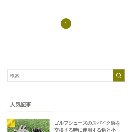
1
人気記事
ゴルフシューズのスパイク鋲を
交換する時に使用する鋲と小