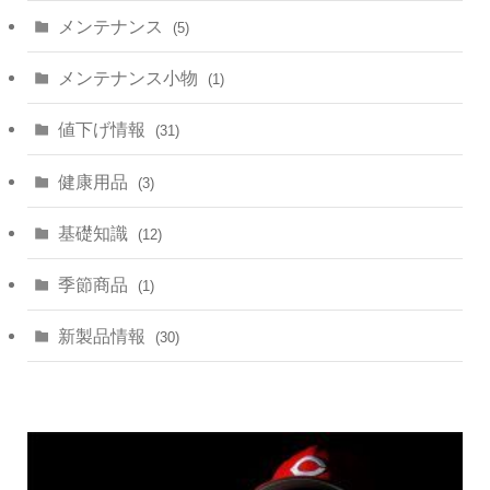
メンテナンス
(5)
メンテナンス小物
(1)
値下げ情報
(31)
健康用品
(3)
基礎知識
(12)
季節商品
(1)
新製品情報
(30)