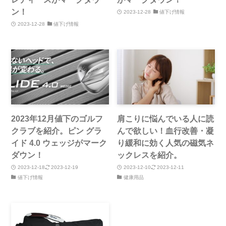
ン！
2023-12-28
値下げ情報
2023-12-28
値下げ情報
2023年12月値下のゴルフ
肩こりに悩んでいる人に読
クラブを紹介。ピン グラ
んで欲しい！血行改善・凝
イド 4.0 ウェッジがマーク
り緩和に効く人気の磁気ネ
ダウン！
ックレスを紹介。
2023-12-18
2023-12-19
2023-12-10
2023-12-11
値下げ情報
健康用品