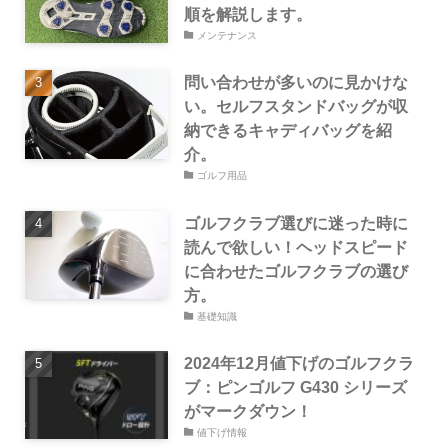
順を解説します。
メンテナンス
問い合わせが多いのに見かけな
い。セルフスタンドバッグが収
納できるキャディバッグを紹
介。
ゴルフ用品
ゴルフクラブ選びに迷った時に
読んで欲しい！ヘッドスピード
に合わせたゴルフクラブの選び
方。
基礎知識
2024年12月値下げのゴルフクラ
ブ：ピンゴルフ G430 シリーズ
がマークダウン！
値下げ情報