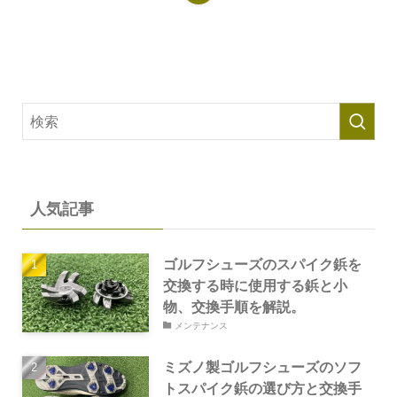
人気記事
ゴルフシューズのスパイク鋲を
交換する時に使用する鋲と小
物、交換手順を解説。
メンテナンス
ミズノ製ゴルフシューズのソフ
トスパイク鋲の選び方と交換手