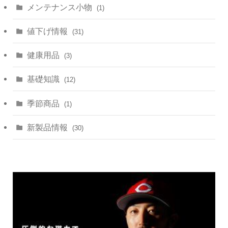
メンテナンス小物
(1)
値下げ情報
(31)
健康用品
(3)
基礎知識
(12)
季節商品
(1)
新製品情報
(30)