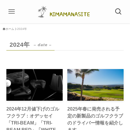
ホーム
2024年
2024年
– date –
2024年12月値下げのゴル
2025年春に発売される予
フクラブ：オデッセイ
定の新製品のゴルフクラブ
「TRI-BEAM」「TRI-
のドライバー情報を紹介し
BEAM RED」「WHITE
ます。