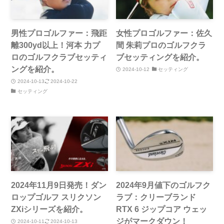
男性プロゴルファー：飛距
女性プロゴルファー：佐久
離300yd以上！河本 力プ
間 朱莉プロのゴルフクラ
ロのゴルフクラブセッティ
ブセッティングを紹介。
ングを紹介。
2024-10-12
セッティング
2024-10-13
2024-10-22
セッティング
2024年11月9日発売！ダン
2024年9月値下のゴルフク
ロップゴルフ スリクソン
ラブ：クリーブランド
ZXiシリーズを紹介。
RTX 6 ジップコア ウェッ
ジがマークダウン！
2024-10-11
2024-10-13