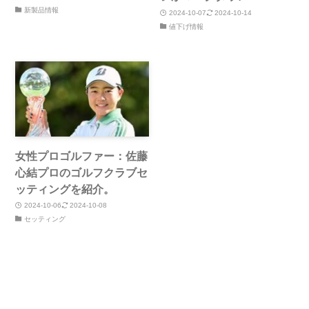
新製品情報
2024-10-07
2024-10-14
値下げ情報
女性プロゴルファー：佐藤
心結プロのゴルフクラブセ
ッティングを紹介。
2024-10-06
2024-10-08
セッティング