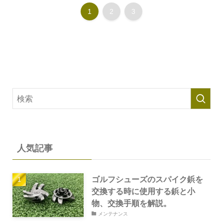
1
2
3
人気記事
ゴルフシューズのスパイク鋲を
交換する時に使用する鋲と小
物、交換手順を解説。
メンテナンス