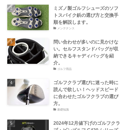
ミズノ製ゴルフシューズのソフ
トスパイク鋲の選び方と交換手
順を解説します。
メンテナンス
問い合わせが多いのに見かけな
い。セルフスタンドバッグが収
納できるキャディバッグを紹
介。
ゴルフ用品
ゴルフクラブ選びに迷った時に
読んで欲しい！ヘッドスピード
に合わせたゴルフクラブの選び
方。
基礎知識
2024年12月値下げのゴルフクラ