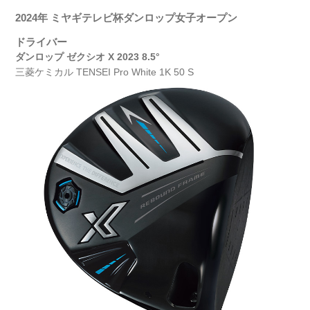
2024年 ミヤギテレビ杯ダンロップ女子オープン
ドライバー
ダンロップ ゼクシオ X 2023 8.5°
三菱ケミカル TENSEI Pro White 1K 50 S