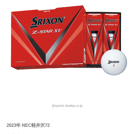
@sports.dunlop.co.jp
2023年 NEC軽井沢72