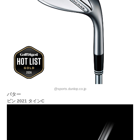
@sports.dunlop.co.jp
パター
ピン 2021 タインC