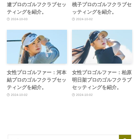
遼プロのゴルフクラブセッ
桃子プロのゴルフクラブセ
ティングを紹介。
ッティングを紹介。
2024-10-03
2024-10-02
女性プロゴルファー：河本
女性プロゴルファー：柏原
結プロのゴルフクラブセッ
明日架プロのゴルフクラブ
ティングを紹介。
セッティングを紹介。
2024-10-02
2024-10-02