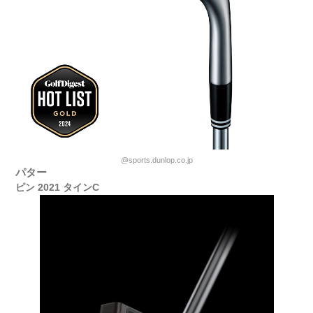
@sports.dunlop.co.jp
パター
ピン 2021 タインC