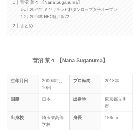
菅沼 菜々 【Nana Suganuma】
2024年 ミヤギテレビ杯ダンロップ女子オープン
2023年 NEC軽井沢72
まとめ
菅沼 菜々 【Nana Suganuma】
生年月日
2000年2月
プロ転向
2018年
10日
国籍
日本
出身地
東京都立川
市
出身校
埼玉栄高等
身長
158cm
学校