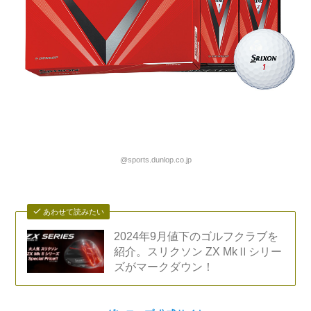
@sports.dunlop.co.jp
あわせて読みたい
2024年9月値下のゴルフクラブを
紹介。スリクソン ZX MkⅡシリー
ズがマークダウン！