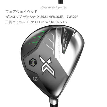
@sports.dunlop.co.jp
フェアウェイウッド
ダンロップ ゼクシオ X 2021 4W:16.5°、7W:20°
三菱ケミカル TENSEI Pro White 1K 50 S