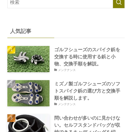
人気記事
ゴルフシューズのスパイク鋲を
交換する時に使用する鋲と小
物、交換手順を解説。
メンテナンス
ミズノ製ゴルフシューズのソフ
トスパイク鋲の選び方と交換手
順を解説します。
メンテナンス
問い合わせが多いのに見かけな
い。セルフスタンドバッグが収