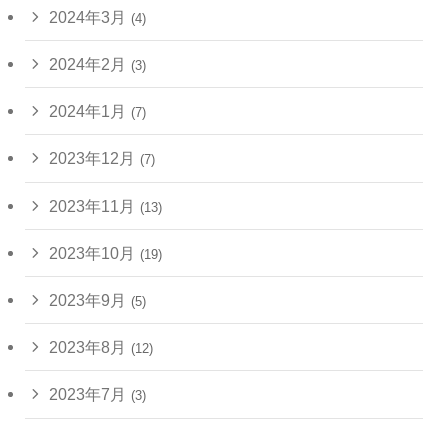
2024年3月
(4)
2024年2月
(3)
2024年1月
(7)
2023年12月
(7)
2023年11月
(13)
2023年10月
(19)
2023年9月
(5)
2023年8月
(12)
2023年7月
(3)