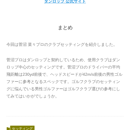
ダンロップ 公式サイト
まとめ
今回は菅沼 菜々プロのクラブセッティングを紹介しました。
菅沼プロはダンロップと契約しているため、使用クラブはダン
ロップ中心のセッティングです。菅沼プロのドライバーの平均
飛距離は230yd前後で、ヘッドスピードが42m/s前後の男性ゴル
ファーに参考となるスペックです。ゴルフクラブのセッティン
グに悩んでいる男性ゴルファーはゴルフクラブ選びの参考にし
てみてはいかがでしょうか。
セッティング