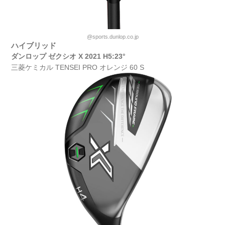
@sports.dunlop.co.jp
ハイブリッド
ダンロップ ゼクシオ X 2021 H5:23°
三菱ケミカル TENSEI PRO オレンジ 60 S