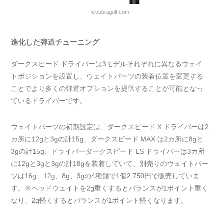
©cobragolf.com
進化した弾道チューニング
ダークスピード ドライバーは3モデルそれぞれに異なるウェイ
トポジションを設置し、ウェイトパーツの装着位置を変更する
ことでより多くの弾道オプションを提供することが可能となっ
ているドライバーです。
ウェイトパーツの初期設定は、ダークスピード X ドライバーは2
カ所に12gと3gの計15g、ダークスピード MAX は2カ所に8gと
3gの計15g、ドライバーダークスピード LS ドライバーは3カ所
に12gと3gと3gの計18gを装着していて、別売りのウェイトパー
ツは16g、12g、8g、3gの4種類で1個2,750円で販売していま
す。※ヘッドウェイトを2g重くするとバランスが1ポイント重く
なり、2g軽くするとバランスが1ポイント軽くなります。