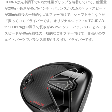
COBRAは先中調子で43gの軽量グリップを装着していて、総重量
が290g・長さが45.75インチ・バランスがD1.5とヘッドスピード
が38m/s前後の一般的なゴルファー向けで、シャフトをしならせ
て振っていくドライバーです。オリジナルシャフトのTOUR AD
for COBRAは中調子で長さが45.25インチ・バランスC8 とヘッド
スピードが40m/s前後の一般的なゴルファー向けで、別売りのウ
ェイトパーツでバランス調整がしやすいドライバーです。