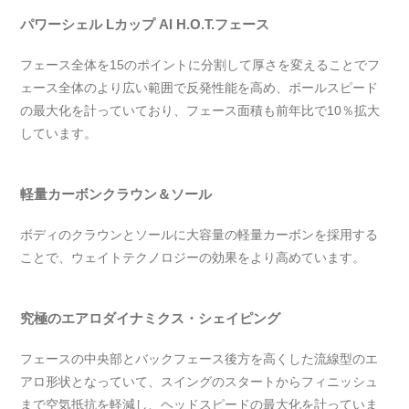
パワーシェル Lカップ AI H.O.T.フェース
フェース全体を15のポイントに分割して厚さを変えることでフ
ェース全体のより広い範囲で反発性能を高め、ボールスピード
の最大化を計っていており、フェース面積も前年比で10％拡大
しています。
軽量カーボンクラウン＆ソール
ボディのクラウンとソールに大容量の軽量カーボンを採用する
ことで、ウェイトテクノロジーの効果をより高めています。
究極のエアロダイナミクス・シェイピング
フェースの中央部とバックフェース後方を高くした流線型のエ
アロ形状となっていて、スイングのスタートからフィニッシュ
まで空気抵抗を軽減し、ヘッドスピードの最大化を計っていま