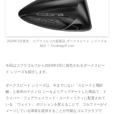
2024年3月発売：コブラゴルフの新製品 ダークスピード シリーズを
紹介！ ©cobragolf.com
今回はコブラゴルフから2024年3月に発売されるダークスピー
ド シリーズを紹介します。
ダークスピード シリーズは、今までにない「スピードと飛距
離」と前作のテクノロ ジーをよりアップデートした商品で、ド
ライバー・フェアウェイウッド・ユーティリティに配置されて
いる 「ウェイト」 ポジションを変えることで、ゴルファーがイ
メージしている弾道を提供することが可能なゴルフクラブで