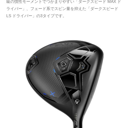
級の慣性モーメントでつかまりやすい「ダークスピード MAX ド
ライバー」、フェード系でスピン量を抑えた「ダークスピード
LS ドライバー」の3タイプです。