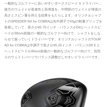
一般的なゴルファーに合いやすいダークスピード X ドライバー。
後方のウェイトが直進性と高弾道を、中間部のウェイトが弾道の
高さとスピン量を抑える効果をもたらします。オリジナルシャフ
トのSPEEDER NX for COBRAは先中調子で43gの軽量グリップを
装着していて、長さが45.75インチ・バランスがD4とヘッドスピ
ードが38m/s前後の一般的なゴルファー向けで、シャフトをしな
らせて振っていくドライバーです。オリジナルシャフトのTOUR
AD for COBRAは中調子で長さが45.25インチ・バランスD0.5 と
ヘッドスピードが40m/s前後の一般的なゴルファー向けで、別売
りのウェイトパーツでバランス調整がしやすいドライバーです。