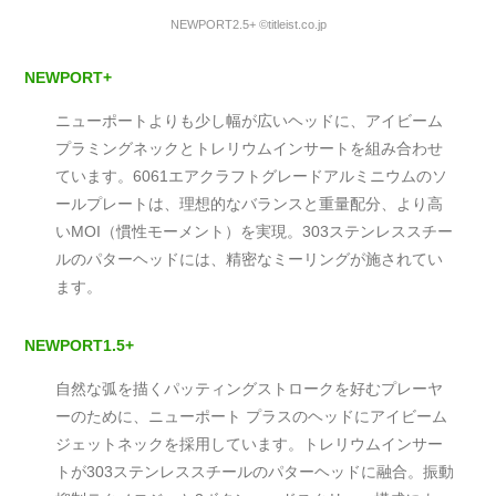
NEWPORT2.5+ ©titleist.co.jp
NEWPORT+
ニューポートよりも少し幅が広いヘッドに、アイビーム
プラミングネックとトレリウムインサートを組み合わせ
ています。6061エアクラフトグレードアルミニウムのソ
ールプレートは、理想的なバランスと重量配分、より高
いMOI（慣性モーメント）を実現。303ステンレススチー
ルのパターヘッドには、精密なミーリングが施されてい
ます。
NEWPORT1.5+
自然な弧を描くパッティングストロークを好むプレーヤ
ーのために、ニューポート プラスのヘッドにアイビーム
ジェットネックを採用しています。トレリウムインサー
トが303ステンレススチールのパターヘッドに融合。振動