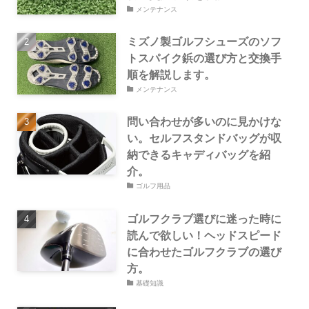
メンテナンス
ミズノ製ゴルフシューズのソフ
トスパイク鋲の選び方と交換手
順を解説します。
メンテナンス
問い合わせが多いのに見かけな
い。セルフスタンドバッグが収
納できるキャディバッグを紹
介。
ゴルフ用品
ゴルフクラブ選びに迷った時に
読んで欲しい！ヘッドスピード
に合わせたゴルフクラブの選び
方。
基礎知識