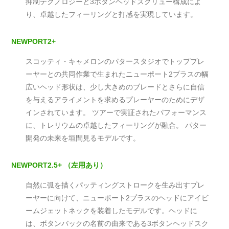
抑制テクノロジーと3ボタンヘッドスクリュー構成によ
り、卓越したフィーリングと打感を実現しています。
NEWPORT2+
スコッティ・キャメロンのパタースタジオでトッププレ
ーヤーとの共同作業で生まれたニューポート2プラスの幅
広いヘッド形状は、少し大きめのブレードとさらに自信
を与えるアライメントを求めるプレーヤーのためにデザ
インされています。 ツアーで実証されたパフォーマンス
に、トレリウムの卓越したフィーリングが融合。 パター
開発の未来を垣間見るモデルです。
NEWPORT2.5+ （左用あり）
自然に弧を描くパッティングストロークを生み出すプレ
ーヤーに向けて、ニューポート2プラスのヘッドにアイビ
ームジェットネックを装着したモデルです。ヘッドに
は、ボタンバックの名前の由来である3ボタンヘッドスク