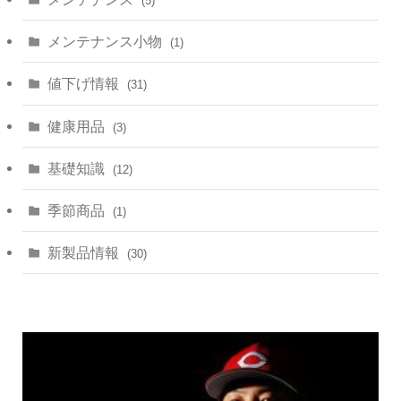
(5)
メンテナンス小物
(1)
値下げ情報
(31)
健康用品
(3)
基礎知識
(12)
季節商品
(1)
新製品情報
(30)