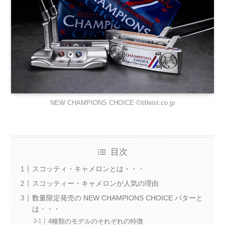
NEW CHAMPIONS CHOICE ©titleist.co.jp
目次
スコッティ・キャメロンとは・・・
スコッティー・キャメロンが人気の理由
数量限定発売の NEW CHAMPIONS CHOICE パターと
は・・・
4種類のモデルのそれぞれの特徴