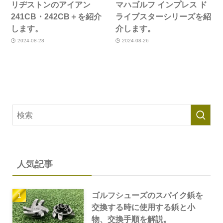
リヂストンのアイアン
マハゴルフ インプレス ド
241CB・242CB＋を紹介
ライブスターシリーズを紹
します。
介します。
2024-08-28
2024-08-26
人気記事
ゴルフシューズのスパイク鋲を
交換する時に使用する鋲と小
物、交換手順を解説。