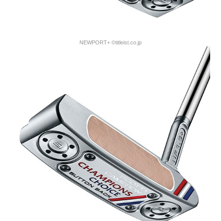
NEWPORT+ ©titleist.co.jp