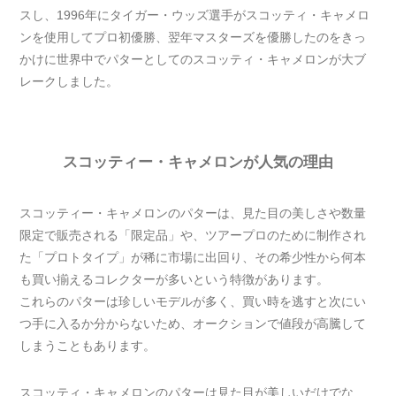
スし、1996年にタイガー・ウッズ選手がスコッティ・キャメロ
ンを使用してプロ初優勝、翌年マスターズを優勝したのをきっ
かけに世界中でパターとしてのスコッティ・キャメロンが大ブ
レークしました。
スコッティー・キャメロンが人気の理由
スコッティー・キャメロンのパターは、見た目の美しさや数量
限定で販売される「限定品」や、ツアープロのために制作され
た「プロトタイプ」が稀に市場に出回り、その希少性から何本
も買い揃えるコレクターが多いという特徴があります。
これらのパターは珍しいモデルが多く、買い時を逃すと次にい
つ手に入るか分からないため、オークションで値段が高騰して
しまうこともあります。
スコッティ・キャメロンのパターは見た目が美しいだけでな