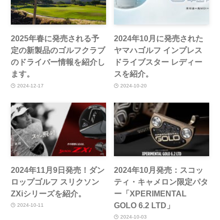
2025年春に発売される予
2024年10月に発売された
定の新製品のゴルフクラブ
ヤマハゴルフ インプレス
のドライバー情報を紹介し
ドライブスター レディー
ます。
スを紹介。
2024-12-17
2024-10-20
2024年11月9日発売！ダン
2024年10月発売：スコッ
ロップゴルフ スリクソン
ティ・キャメロン限定パタ
ZXiシリーズを紹介。
ー「XPERIMENTAL
GOLO 6.2 LTD」
2024-10-11
2024-10-03