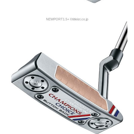
NEWPORT1.5+ ©titleist.co.jp